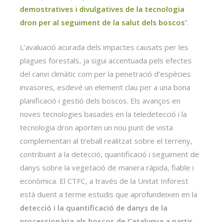
demostratives i divulgatives de la tecnologia
dron per al seguiment de la salut dels boscos
”.
L’avaluació acurada dels impactes causats per les
plagues forestals, ja sigui accentuada pels efectes
del canvi climàtic com per la penetració d’espècies
invasores, esdevé un element clau per a una bona
planificació i gestió dels boscos. Els avanços en
noves tecnologies basades en la teledetecció i la
tecnologia dron aporten un nou punt de vista
complementari al treball realitzat sobre el terreny,
contribuint a la detecció, quantificació i seguiment de
danys sobre la vegetació de manera ràpida, fiable i
econòmica. El CTFC, a través de la Unitat Inforest
està duent a terme estudis que aprofundeixen en la
detecció i la quantificació de danys de la
processionària als boscos de Catalunya a partir