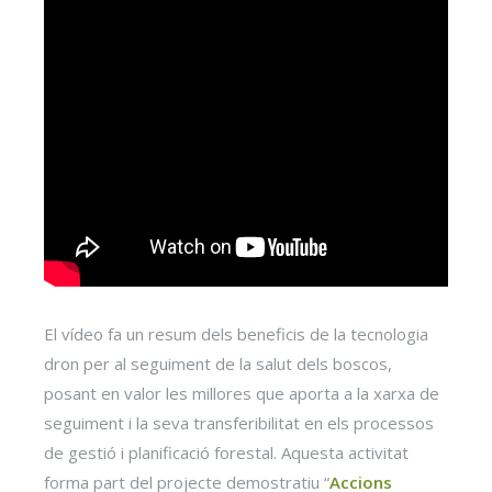
El vídeo fa un resum dels beneficis de la tecnologia
dron per al seguiment de la salut dels boscos,
posant en valor les millores que aporta a la xarxa de
seguiment i la seva transferibilitat en els processos
de gestió i planificació forestal. Aquesta activitat
forma part del projecte demostratiu “
Accions