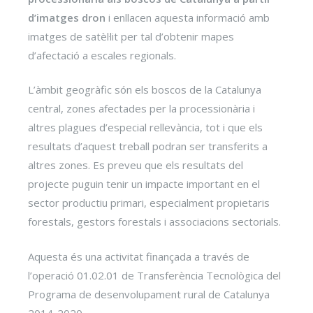
d’imatges dron
i enllacen aquesta informació amb
imatges de satèl·lit per tal d’obtenir mapes
d’afectació a escales regionals.
L’àmbit geogràfic són els boscos de la Catalunya
central, zones afectades per la processionària i
altres plagues d’especial rellevància, tot i que els
resultats d’aquest treball podran ser transferits a
altres zones. Es preveu que els resultats del
projecte puguin tenir un impacte important en el
sector productiu primari, especialment propietaris
forestals, gestors forestals i associacions sectorials.
Aquesta és una activitat finançada a través de
l’operació 01.02.01 de Transferència Tecnològica del
Programa de desenvolupament rural de Catalunya
2014-2020.