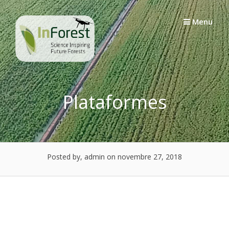
Skip
to
Menu
content
Plataformes
Posted by, admin
on novembre 27, 2018